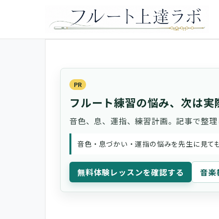
PR
フルート練習の悩み、次は実
音色、息、運指、練習計画。記事で整理
音色・息づかい・運指の悩みを先生に見て
無料体験レッスンを確認する
音楽