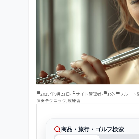
2025年9月21日
•
サイト管理者
•
1分
•
フルート
演奏テクニック
,
鏡練習
商品・旅行・ゴルフ検索