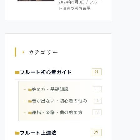
2024年5月3日
/
フルー
ト演奏の感情表現
カテゴリー
フルート初心者ガイド
51
始め方・基礎知識
11
音が出ない・初心者の悩み
6
運指・楽譜・曲の始め方
17
フルート上達法
39