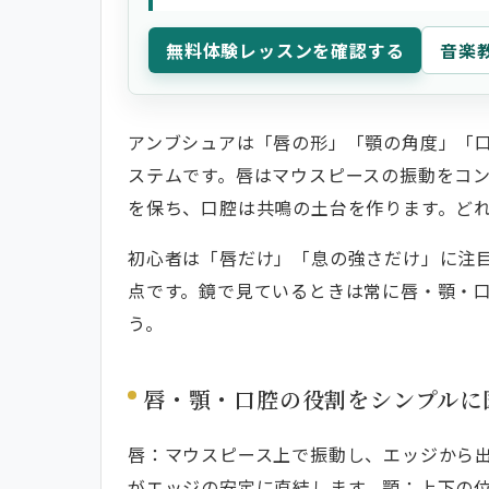
無料体験レッスンを確認する
音楽
アンブシュアは「唇の形」「顎の角度」「
ステムです。唇はマウスピースの振動をコ
を保ち、口腔は共鳴の土台を作ります。ど
初心者は「唇だけ」「息の強さだけ」に注
点です。鏡で見ているときは常に唇・顎・
う。
唇・顎・口腔の役割をシンプルに
唇：マウスピース上で振動し、エッジから
がエッジの安定に直結します。顎：上下の