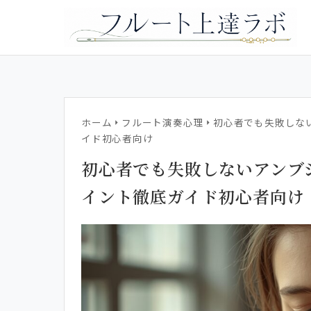
ホーム
フルート演奏心理
初心者でも失敗しな
イド初心者向け
初心者でも失敗しないアンブ
イント徹底ガイド初心者向け