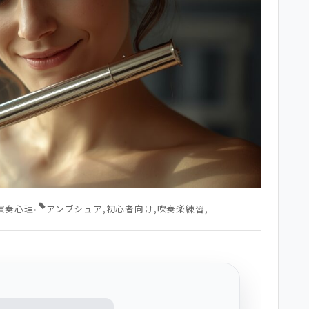
演奏心理
•
アンブシュア
,
初心者向け
,
吹奏楽練習
,