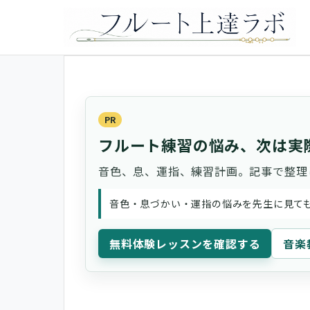
PR
フルート練習の悩み、次は実
音色、息、運指、練習計画。記事で整理
音色・息づかい・運指の悩みを先生に見て
無料体験レッスンを確認する
音楽