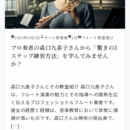
2024年5月2日
サイト管理者
1分
フルート教室選び
プロ奏者の森口九喜子さんから「驚きの3
ステップ練習方法」を学んでみません
か？
森口九喜子さんとその教室紹介 森口九喜子さん
は、フルート演奏の魅力とその指導への情熱を広
く伝えるプロフェッショナルフルート奏者です。
彼女の経歴と経験は、音楽教育において非常に価
値が高いものです。森口さんは神奈川県出身で、
[…]