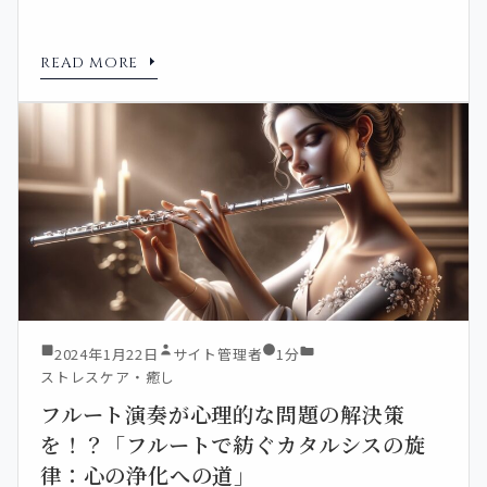
READ MORE
2024年1月22日
サイト管理者
1分
ストレスケア・癒し
フルート演奏が心理的な問題の解決策
を！？「フルートで紡ぐカタルシスの旋
律：心の浄化への道」