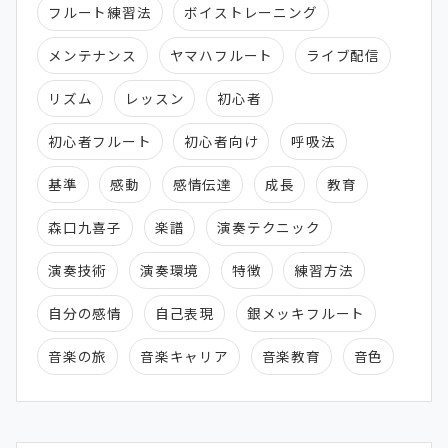
フルート練習法
ボイストレーニング
メンテナンス
ヤマハフルート
ライブ配信
リズム
レッスン
初心者
初心者フルート
初心者向け
呼吸法
基準
感動
感情伝達
成長
教育
森口九喜子
楽譜
演奏テクニック
演奏技術
演奏環境
特徴
練習方法
自分の感情
自己表現
銀メッキフルート
音楽の旅
音楽キャリア
音楽教育
音色