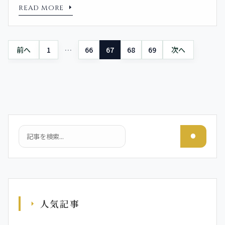
READ MORE
投稿ナビゲーション
前へ
1
…
66
67
68
69
次へ
検索
人気記事