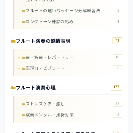
フルートの速いパッセージ分解練習法
2
ロングトーン練習の始め
4
フルート演奏の感情表現
73
曲・名曲・レパートリー
38
表現力・ビブラート
16
フルート演奏心理
177
ストレスケア・癒し
23
演奏メンタル・挫折対策
18