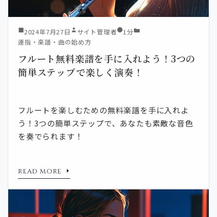
2024年7月27日
サイト管理者
1分
運指・楽譜・曲の始め方
フルート無料楽譜を手に入れよう！3つの
簡単ステップで楽しく演奏！
フルートを楽しむための無料楽譜を手に入れよ
う！3つの簡単ステップで、あなたも素敵な音色
を奏でられます！
READ MORE