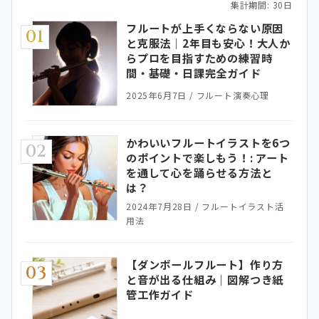
集計期間: 30日
フルートが上手くならない原因
01
と克服法｜2年目も安心！大人か
らプロを目指すための練習時
間・基礎・日課完全ガイド
2025年6月7日
/
フルート演奏心理
かわいいフルートイラストを6つ
02
のポイントで楽しもう！: アート
を通して心を踊らせる方法と
は？
2024年7月28日
/
フルートイラスト活
用法
【ダンボールフルート】作り方
03
と音が出る仕組み｜図解つき紙
管工作ガイド