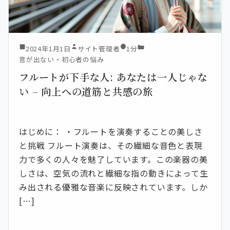
2024年1月1日
サイト管理者
1分
音が出ない・初心者の悩み
フルートが下手な人: あなたは一人じゃな
い – 向上への道筋と共感の旅
はじめに： ・フルートを演奏することの美しさ
と挑戦 フルート演奏は、その繊細な音色と表現
力で多くの人々を魅了しています。この楽器の美
しさは、空気の流れと繊細な指の動きによって生
み出される優雅な音楽に反映されています。しか
[…]