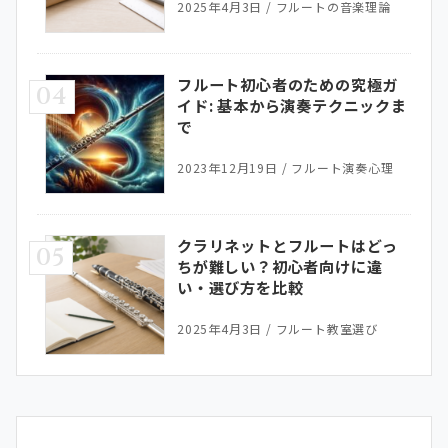
2025年4月3日
/
フルートの音楽理論
フルート初心者のための究極ガ
04
イド: 基本から演奏テクニックま
で
2023年12月19日
/
フルート演奏心理
クラリネットとフルートはどっ
05
ちが難しい？初心者向けに違
い・選び方を比較
2025年4月3日
/
フルート教室選び