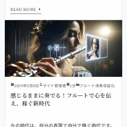
READ MORE
2024年5月8日
サイト管理者
1分
フルート演奏収益化
感じるままに奏でる！フルートで心を伝
え、稼ぐ新時代
今の時代は、自分の表現で自分で稼ぐ時代です。