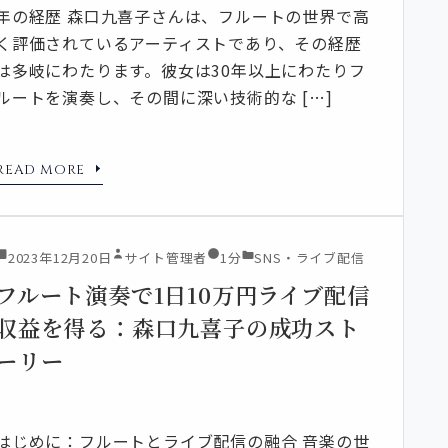
年の経歴 森口九喜子さんは、フルートの世界で高
く評価されているアーティストであり、その経歴
は多岐にわたります。彼女は30年以上にわたりフ
ルートを演奏し、その間に深い技術的な […]
READ MORE
2023年12月20日
サイト管理者
1分
SNS・ライブ配信
フルート演奏で1日10万円ライブ配信
収益を得る：森口九喜子の成功スト
ーリー
はじめに：フルートとライブ配信の融合 音楽の世