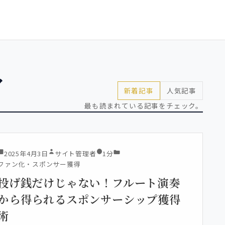
ア
新着記事
人気記事
最も読まれている記事をチェック。
2025年4月3日
サイト管理者
1分
ファン化・スポンサー獲得
投げ銭だけじゃない！フルート演奏
から得られるスポンサーシップ獲得
術