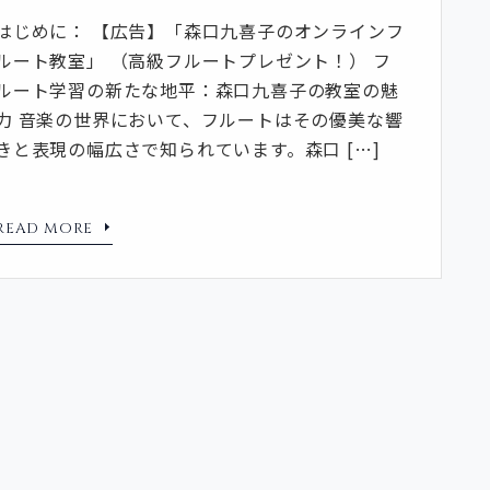
はじめに： 【広告】「森口九喜子のオンラインフ
ルート教室」 （高級フルートプレゼント！） フ
ルート学習の新たな地平：森口九喜子の教室の魅
力 音楽の世界において、フルートはその優美な響
きと表現の幅広さで知られています。森口 […]
READ MORE