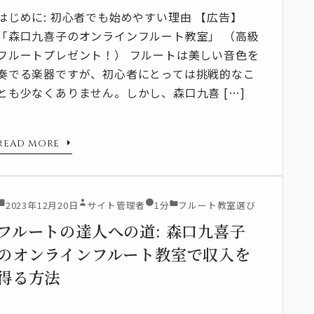
はじめに: 初心者でも始めやすい理由 【広告】
「森口九喜子のオンラインフルート教室」 （高級
フルートプレゼント！） フルートは美しい音色を
奏でる楽器ですが、初心者にとっては挑戦的なこ
とも少なくありません。しかし、森口九喜 […]
READ MORE
2023年12月20日
サイト管理者
1分
フルート教室選び
フルートの達人への道: 森口九喜子
のオンラインフルート教室で収入を
得る方法