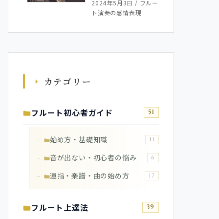
2024年5月3日
/
フルー
ト演奏の感情表現
カテゴリー
フルート初心者ガイド
51
始め方・基礎知識
11
音が出ない・初心者の悩み
6
運指・楽譜・曲の始め方
17
フルート上達法
39