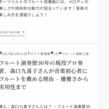
モーツァルトのフルート協奏曲には、メロディの
美しさや技術的な魅力が詰まっています！音楽の
楽しみ方を深掘りしよう！
READ MORE
2023年12月22日
サイト管理者
1分
フルート演奏心理
フルート演奏歴30年の現役プロ奏
者、森口九喜子さんが音楽初心者に
フルートを薦める理由 – 優雅さから
実用性まで
導入：森口九喜子さんとは？ ・フルート演奏歴30