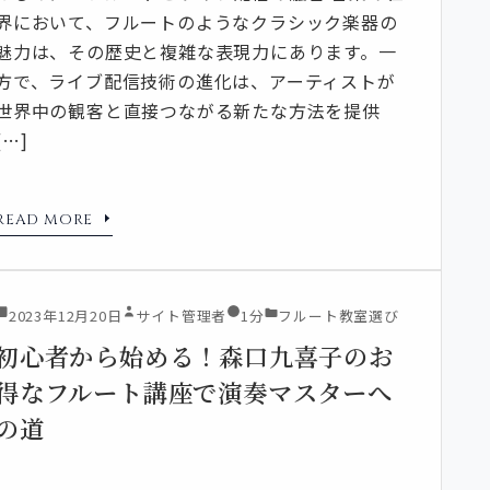
界において、フルートのようなクラシック楽器の
魅力は、その歴史と複雑な表現力にあります。一
方で、ライブ配信技術の進化は、アーティストが
世界中の観客と直接つながる新たな方法を提供
[…]
READ MORE
2023年12月20日
サイト管理者
1分
フルート教室選び
初心者から始める！森口九喜子のお
得なフルート講座で演奏マスターへ
の道