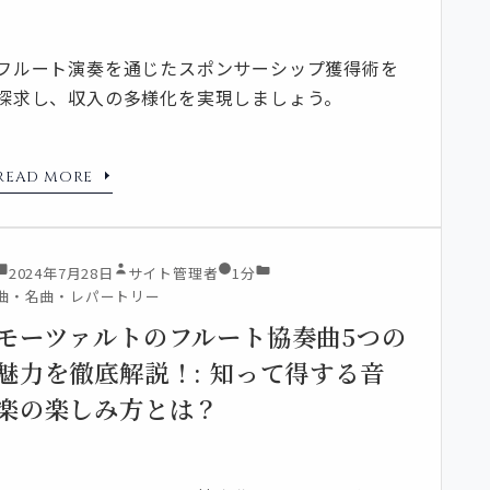
フルート演奏を通じたスポンサーシップ獲得術を
探求し、収入の多様化を実現しましょう。
READ MORE
2024年7月28日
サイト管理者
1分
曲・名曲・レパートリー
モーツァルトのフルート協奏曲5つの
魅力を徹底解説！: 知って得する音
楽の楽しみ方とは？