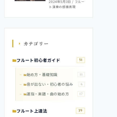
2024年5月3日
/
フルー
ト演奏の感情表現
カテゴリー
フルート初心者ガイド
51
始め方・基礎知識
11
音が出ない・初心者の悩み
6
運指・楽譜・曲の始め方
17
フルート上達法
39