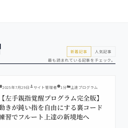
習
新着記事
人気記事
最も読まれている記事をチェック。
2025年7月29日
サイト管理者
1分
上達プログラム
【左手親指覚醒プログラム完全版】
動きが鈍い指を自由にする裏コード
練習でフルート上達の新境地へ