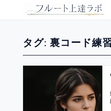
タグ:
裏コード練