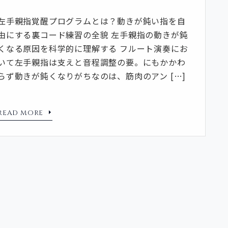
左手親指覚醒プログラムとは？動きが鈍い指を自
由にする裏コード練習の全貌 左手親指の動きが鈍
くなる原因を科学的に理解する フルート演奏にお
いて左手親指は支えと音程調整の要。にもかかわ
らず動きが鈍くなりがちなのは、筋肉のアン […]
READ MORE