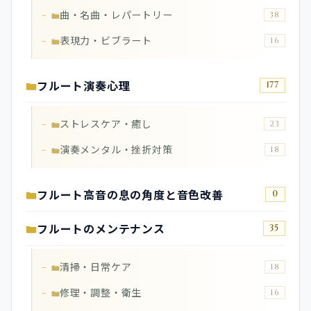
曲・名曲・レパートリー
38
表現力・ビブラート
16
フルート演奏心理
177
ストレスケア・癒し
23
演奏メンタル・挫折対策
18
フルート高音の息の角度と音色改善
0
フルートのメンテナンス
35
清掃・日常ケア
18
修理・調整・衛生
16