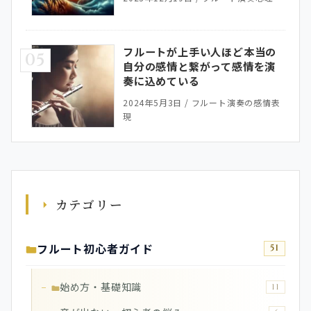
フルートが上手い人ほど本当の
05
自分の感情と繋がって感情を演
奏に込めている
2024年5月3日
/
フルート演奏の感情表
現
カテゴリー
フルート初心者ガイド
51
始め方・基礎知識
11