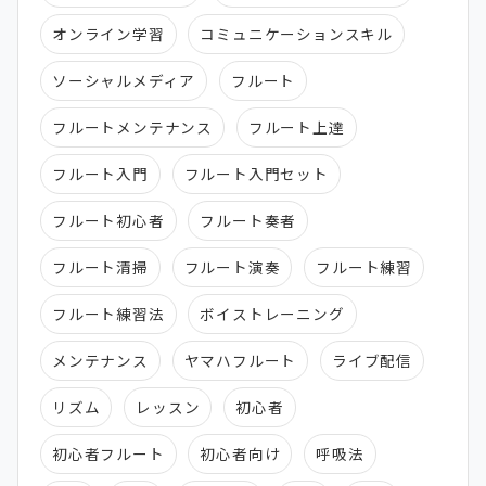
オンライン学習
コミュニケーションスキル
ソーシャルメディア
フルート
フルートメンテナンス
フルート上達
フルート入門
フルート入門セット
フルート初心者
フルート奏者
フルート清掃
フルート演奏
フルート練習
フルート練習法
ボイストレーニング
メンテナンス
ヤマハフルート
ライブ配信
リズム
レッスン
初心者
初心者フルート
初心者向け
呼吸法