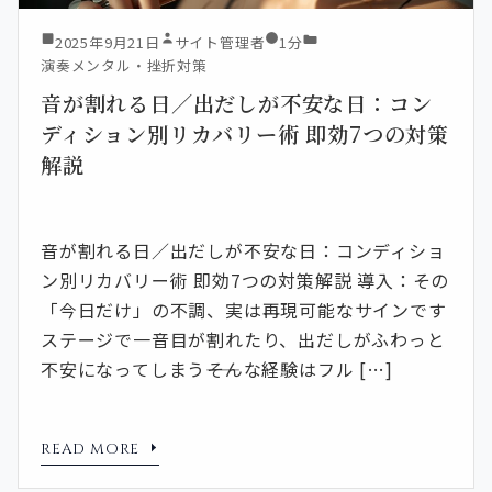
2025年9月21日
サイト管理者
1分
演奏メンタル・挫折対策
音が割れる日／出だしが不安な日：コン
ディション別リカバリー術 即効7つの対策
解説
音が割れる日／出だしが不安な日：コンディショ
ン別リカバリー術 即効7つの対策解説 導入：その
「今日だけ」の不調、実は再現可能なサインです
ステージで一音目が割れたり、出だしがふわっと
不安になってしまう――そんな経験はフル […]
READ MORE