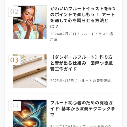
かわいいフルートイラストを6つ
02
のポイントで楽しもう！: アート
を通して心を踊らせる方法と
は？
2024年7月28日
/
フルートイラスト活
用法
【ダンボールフルート】作り方
03
と音が出る仕組み｜図解つき紙
管工作ガイド
2025年4月3日
/
フルートの音楽理論
フルート初心者のための究極ガ
04
イド: 基本から演奏テクニックま
で
2023年12月19日
/
フルート演奏心理