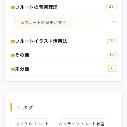
フルートの音楽理論
28
フルートの歴史と文化
7
フルートイラスト活用法
53
その他
10
未分類
0
タグ
Jマイケルフルート
オンラインフルート教室