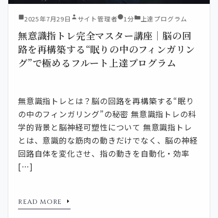
2025年7月29日
サイト管理者
1分
上達プログラム
無意識指トレ完全マスター講座｜脳の回
路を再構築する“眠りの中のフィンガリン
グ”で極めるフルート上達プログラム
無意識指トレとは？脳の回路を再構築する“眠り
の中のフィンガリング”の秘密 無意識指トレの科
学的背景と脳神経可塑性について 無意識指トレ
とは、意識的な筋肉の動きだけでなく、脳の神経
回路自体を変化させ、指の動きを自動化・効率
[…]
READ MORE