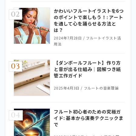
かわいいフルートイラストを6つ
02
のポイントで楽しもう！: アート
を通して心を踊らせる方法と
は？
2024年7月28日
/
フルートイラスト活
用法
【ダンボールフルート】作り方
03
と音が出る仕組み｜図解つき紙
管工作ガイド
2025年4月3日
/
フルートの音楽理論
フルート初心者のための究極ガ
04
イド: 基本から演奏テクニックま
で