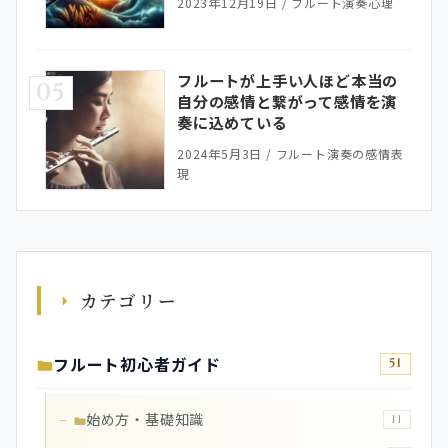
2023年12月19日
/
フルート演奏心理
フルートが上手い人ほど本当の
05
自分の感情と繋がって感情を演
奏に込めている
2024年5月3日
/
フルート演奏の感情表
現
カテゴリー
フルート初心者ガイド
51
始め方・基礎知識
11