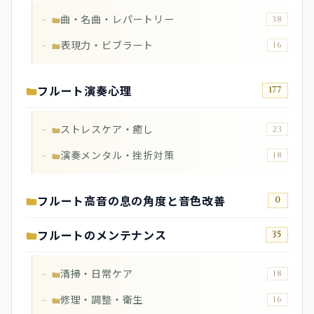
曲・名曲・レパートリー
38
表現力・ビブラート
16
フルート演奏心理
177
ストレスケア・癒し
23
演奏メンタル・挫折対策
18
フルート高音の息の角度と音色改善
0
フルートのメンテナンス
35
清掃・日常ケア
18
修理・調整・衛生
16