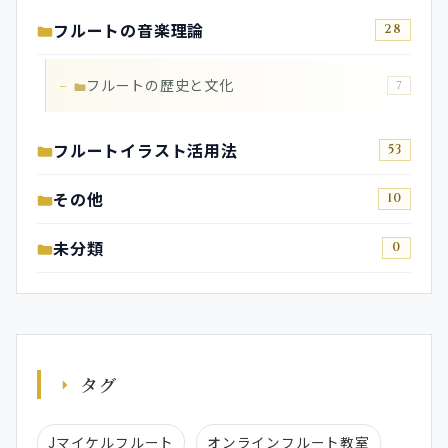
フルートの音楽理論
28
フルートの歴史と文化
7
フルートイラスト活用法
53
その他
10
未分類
0
タグ
Jマイケルフルート
オンラインフルート教室