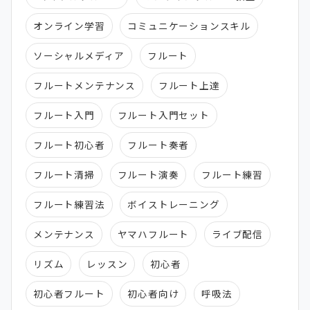
オンライン学習
コミュニケーションスキル
ソーシャルメディア
フルート
フルートメンテナンス
フルート上達
フルート入門
フルート入門セット
フルート初心者
フルート奏者
フルート清掃
フルート演奏
フルート練習
フルート練習法
ボイストレーニング
メンテナンス
ヤマハフルート
ライブ配信
リズム
レッスン
初心者
初心者フルート
初心者向け
呼吸法