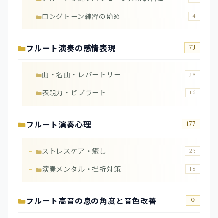
ロングトーン練習の始め
4
フルート演奏の感情表現
73
曲・名曲・レパートリー
38
表現力・ビブラート
16
フルート演奏心理
177
ストレスケア・癒し
23
演奏メンタル・挫折対策
18
フルート高音の息の角度と音色改善
0