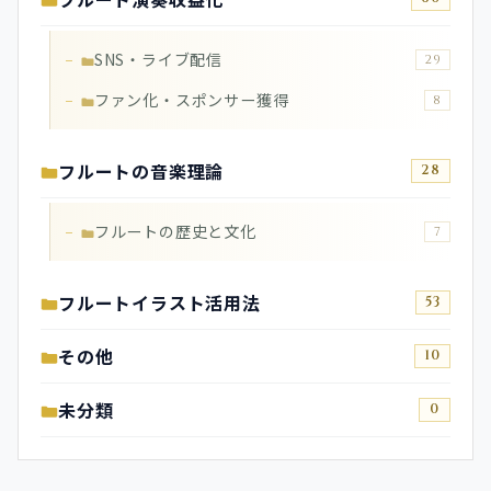
SNS・ライブ配信
29
ファン化・スポンサー獲得
8
フルートの音楽理論
28
フルートの歴史と文化
7
フルートイラスト活用法
53
その他
10
未分類
0