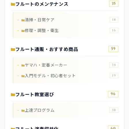
フルートのメンテナンス
35
清掃・日常ケア
18
修理・調整・衛生
16
フルート通販・おすすめ商品
59
ヤマハ・定番メーカー
34
入門モデル・初心者セット
19
フルート教室選び
96
上達プログラム
38
フルート演奏収益化
60