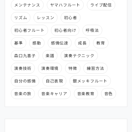
メンテナンス
ヤマハフルート
ライブ配信
リズム
レッスン
初心者
初心者フルート
初心者向け
呼吸法
基準
感動
感情伝達
成長
教育
森口九喜子
楽譜
演奏テクニック
演奏技術
演奏環境
特徴
練習方法
自分の感情
自己表現
銀メッキフルート
音楽の旅
音楽キャリア
音楽教育
音色