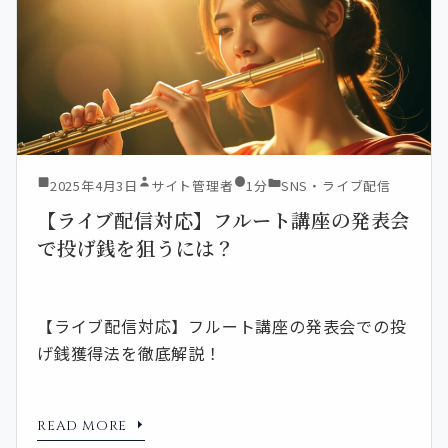
2025年4月3日
サイト管理者
1分
SNS・ライブ配信
【ライブ配信対応】フルート講座の発表会
で投げ銭を狙うには？
【ライブ配信対応】フルート講座の発表会での投
げ銭獲得法を徹底解説！
READ MORE