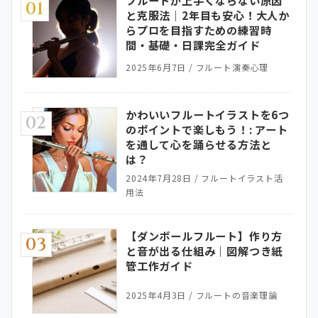
01
と克服法｜2年目も安心！大人か
らプロを目指すための練習時
間・基礎・日課完全ガイド
2025年6月7日
/
フルート演奏心理
かわいいフルートイラストを6つ
02
のポイントで楽しもう！: アート
を通して心を踊らせる方法と
は？
2024年7月28日
/
フルートイラスト活
用法
【ダンボールフルート】作り方
03
と音が出る仕組み｜図解つき紙
管工作ガイド
2025年4月3日
/
フルートの音楽理論