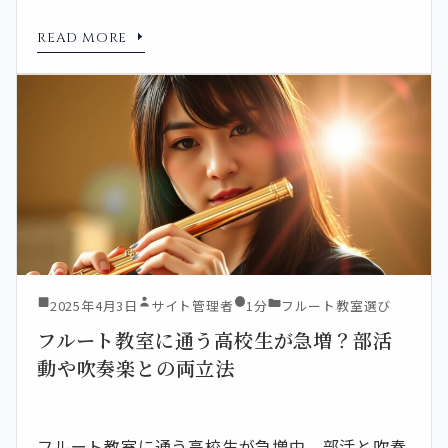
READ MORE
2025年4月3日
サイト管理者
1分
フルート教室選び
フルート教室に通う高校生が急増？部活
動や吹奏楽との両立法
フルート教室に通う高校生が急増中。部活と吹奏