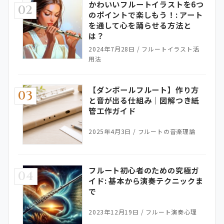
かわいいフルートイラストを6つ
02
のポイントで楽しもう！: アート
を通して心を踊らせる方法と
は？
2024年7月28日
/
フルートイラスト活
用法
【ダンボールフルート】作り方
03
と音が出る仕組み｜図解つき紙
管工作ガイド
2025年4月3日
/
フルートの音楽理論
フルート初心者のための究極ガ
04
イド: 基本から演奏テクニックま
で
2023年12月19日
/
フルート演奏心理