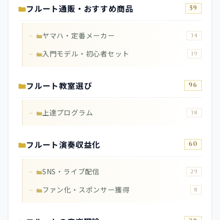
フルート通販・おすすめ商品
59
ヤマハ・定番メーカー
34
入門モデル・初心者セット
19
フルート教室選び
96
上達プログラム
38
フルート演奏収益化
60
SNS・ライブ配信
29
ファン化・スポンサー獲得
8