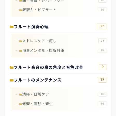
曲・名曲・レパートリー
38
表現力・ビブラート
16
フルート演奏心理
177
ストレスケア・癒し
23
演奏メンタル・挫折対策
18
フルート高音の息の角度と音色改善
0
フルートのメンテナンス
35
清掃・日常ケア
18
修理・調整・衛生
16