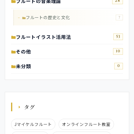
フルートの音楽理論
28
フルートの歴史と文化
7
フルートイラスト活用法
53
その他
10
未分類
0
タグ
Jマイケルフルート
オンラインフルート教室