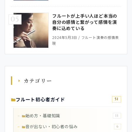
フルートが上手い人ほど本当の
05
自分の感情と繋がって感情を演
奏に込めている
2024年5月3日
/
フルート演奏の感情表
現
カテゴリー
フルート初心者ガイド
51
始め方・基礎知識
11
音が出ない・初心者の悩み
6