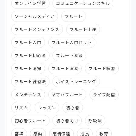
オンライン学習
コミュニケーションスキル
ソーシャルメディア
フルート
フルートメンテナンス
フルート上達
フルート入門
フルート入門セット
フルート初心者
フルート奏者
フルート清掃
フルート演奏
フルート練習
フルート練習法
ボイストレーニング
メンテナンス
ヤマハフルート
ライブ配信
リズム
レッスン
初心者
初心者フルート
初心者向け
呼吸法
基準
感動
感情伝達
成長
教育