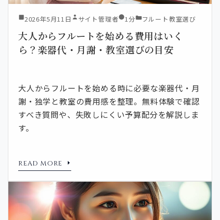
2026年5月11日
サイト管理者
1分
フルート教室選び
大人からフルートを始める費用はいく
ら？楽器代・月謝・教室選びの目安
大人からフルートを始める時に必要な楽器代・月
謝・独学と教室の費用感を整理。無料体験で確認
すべき質問や、失敗しにくい予算配分を解説しま
す。
READ MORE