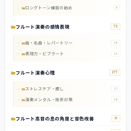
ロングトーン練習の始め
4
フルート演奏の感情表現
73
曲・名曲・レパートリー
38
表現力・ビブラート
16
フルート演奏心理
177
ストレスケア・癒し
23
演奏メンタル・挫折対策
18
フルート高音の息の角度と音色改善
0