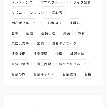
メンテナンス
ヤマハフルート
ライブ配信
リズム
レッスン
初心者
初心者フルート
初心者向け
呼吸法
基準
感動
感情伝達
成長
教育
森口九喜子
楽譜
演奏テクニック
演奏技術
演奏環境
特徴
練習方法
自分の感情
自己表現
銀メッキフルート
音楽の旅
音楽キャリア
音楽教育
音色