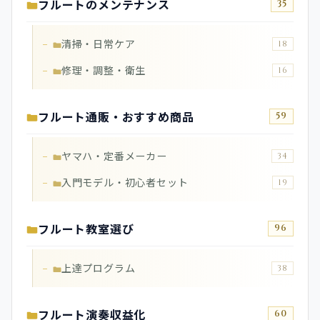
フルートのメンテナンス
35
清掃・日常ケア
18
修理・調整・衛生
16
フルート通販・おすすめ商品
59
ヤマハ・定番メーカー
34
入門モデル・初心者セット
19
フルート教室選び
96
上達プログラム
38
フルート演奏収益化
60