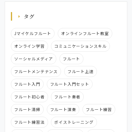
タグ
Jマイケルフルート
オンラインフルート教室
オンライン学習
コミュニケーションスキル
ソーシャルメディア
フルート
フルートメンテナンス
フルート上達
フルート入門
フルート入門セット
フルート初心者
フルート奏者
フルート清掃
フルート演奏
フルート練習
フルート練習法
ボイストレーニング