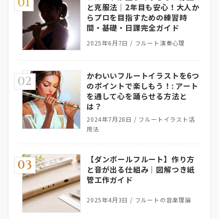
01
と克服法｜2年目も安心！大人か
らプロを目指すための練習時
間・基礎・日課完全ガイド
2025年6月7日
/
フルート演奏心理
かわいいフルートイラストを6つ
02
のポイントで楽しもう！: アート
を通して心を踊らせる方法と
は？
2024年7月28日
/
フルートイラスト活
用法
【ダンボールフルート】作り方
03
と音が出る仕組み｜図解つき紙
管工作ガイド
2025年4月3日
/
フルートの音楽理論