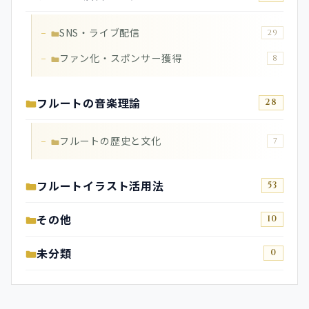
SNS・ライブ配信
29
ファン化・スポンサー獲得
8
フルートの音楽理論
28
フルートの歴史と文化
7
フルートイラスト活用法
53
その他
10
未分類
0