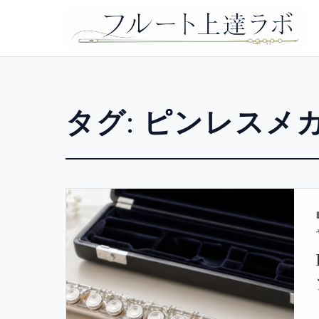
タグ:
ピンレスメ