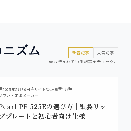
カニズム
新着記事
人気記事
最も読まれている記事をチェック。
2025年5月30日
サイト管理者
1分
ヤマハ・定番メーカー
Pearl PF-525Eの選び方｜銀製リッ
ププレートと初心者向け仕様