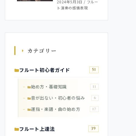
2024年5月3日
/
フルー
ト演奏の感情表現
カテゴリー
フルート初心者ガイド
51
始め方・基礎知識
11
音が出ない・初心者の悩み
6
運指・楽譜・曲の始め方
17
フルート上達法
39