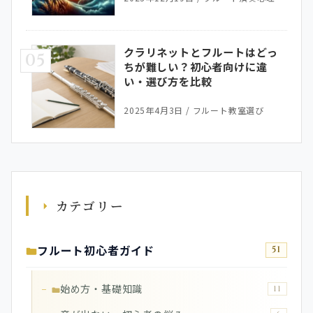
クラリネットとフルートはどっ
05
ちが難しい？初心者向けに違
い・選び方を比較
2025年4月3日
/
フルート教室選び
カテゴリー
フルート初心者ガイド
51
始め方・基礎知識
11