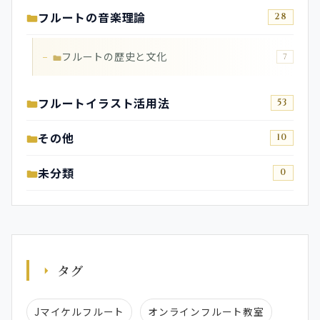
フルートの音楽理論
28
フルートの歴史と文化
7
フルートイラスト活用法
53
その他
10
未分類
0
タグ
Jマイケルフルート
オンラインフルート教室