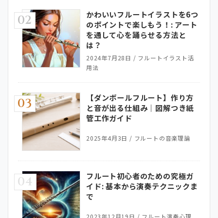
かわいいフルートイラストを6つ
02
のポイントで楽しもう！: アート
を通して心を踊らせる方法と
は？
2024年7月28日
/
フルートイラスト活
用法
【ダンボールフルート】作り方
03
と音が出る仕組み｜図解つき紙
管工作ガイド
2025年4月3日
/
フルートの音楽理論
フルート初心者のための究極ガ
04
イド: 基本から演奏テクニックま
で
2023年12月19日
/
フルート演奏心理