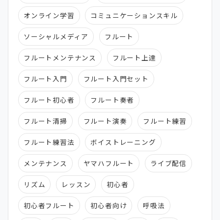
オンライン学習
コミュニケーションスキル
ソーシャルメディア
フルート
フルートメンテナンス
フルート上達
フルート入門
フルート入門セット
フルート初心者
フルート奏者
フルート清掃
フルート演奏
フルート練習
フルート練習法
ボイストレーニング
メンテナンス
ヤマハフルート
ライブ配信
リズム
レッスン
初心者
初心者フルート
初心者向け
呼吸法