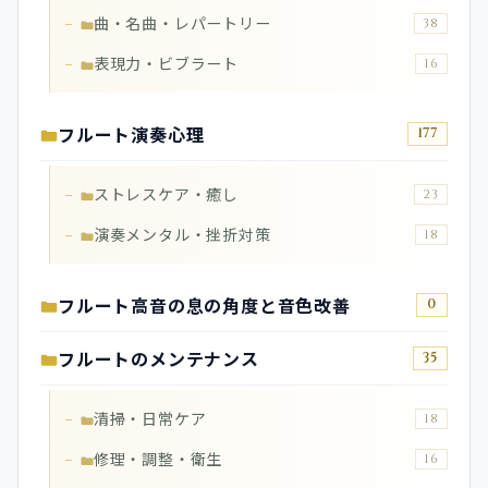
曲・名曲・レパートリー
38
表現力・ビブラート
16
フルート演奏心理
177
ストレスケア・癒し
23
演奏メンタル・挫折対策
18
フルート高音の息の角度と音色改善
0
フルートのメンテナンス
35
清掃・日常ケア
18
修理・調整・衛生
16