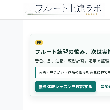
PR
フルート練習の悩み、次は実
音色、息、運指、練習計画。記事で整理
音色・息づかい・運指の悩みを先生に見て
無料体験レッスンを確認する
音楽