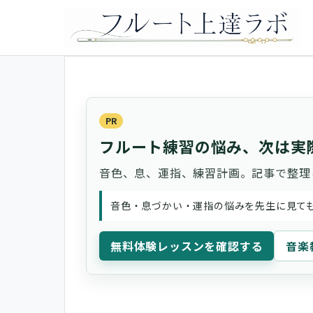
PR
フルート練習の悩み、次は実
音色、息、運指、練習計画。記事で整理
音色・息づかい・運指の悩みを先生に見て
無料体験レッスンを確認する
音楽