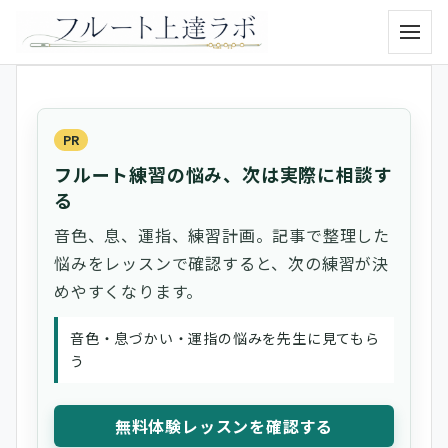
メニュ
PR
フルート練習の悩み、次は実際に相談す
る
音色、息、運指、練習計画。記事で整理した
悩みをレッスンで確認すると、次の練習が決
めやすくなります。
音色・息づかい・運指の悩みを先生に見てもら
う
無料体験レッスンを確認する