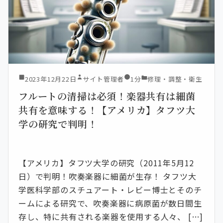
2023年12月22日
サイト管理者
1分
修理・調整・衛生
フルートの清掃は必須！楽器共有は細菌
共有を意味する！【アメリカ】タフツ大
学の研究で判明！
【アメリカ】タフツ大学の研究（2011年5月12
日）で判明！吹奏楽器に細菌が生存！ タフツ大
学医科学部のスチュアート・レビー博士とそのチ
ームによる研究で、吹奏楽器に病原菌が数日間生
存し、特に共有される楽器を使用する人々、 […]