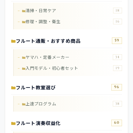
清掃・日常ケア
18
修理・調整・衛生
16
フルート通販・おすすめ商品
59
ヤマハ・定番メーカー
34
入門モデル・初心者セット
19
フルート教室選び
96
上達プログラム
38
フルート演奏収益化
60