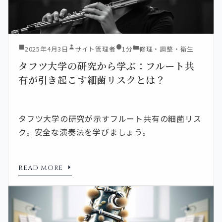
2025年4月3日
サイト管理者
1分
修理・調整・衛生
タフツ大学の研究から学ぶ：フルート共
有が引き起こす細菌リスクとは？
タフツ大学の研究が示すフルート共有の細菌リス
ク。安全な演奏法を学びましょう。
READ MORE