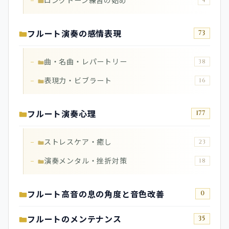
ロングトーン練習の始め
4
フルート演奏の感情表現
73
曲・名曲・レパートリー
38
表現力・ビブラート
16
フルート演奏心理
177
ストレスケア・癒し
23
演奏メンタル・挫折対策
18
フルート高音の息の角度と音色改善
0
フルートのメンテナンス
35