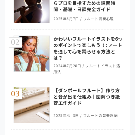
らプロを目指すための練習時
間・基礎・日課完全ガイド
2025年6月7日
/
フルート演奏心理
かわいいフルートイラストを6つ
02
のポイントで楽しもう！: アート
を通して心を踊らせる方法と
は？
2024年7月28日
/
フルートイラスト活
用法
【ダンボールフルート】作り方
03
と音が出る仕組み｜図解つき紙
管工作ガイド
2025年4月3日
/
フルートの音楽理論