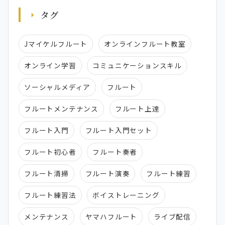
タグ
Jマイケルフルート
オンラインフルート教室
オンライン学習
コミュニケーションスキル
ソーシャルメディア
フルート
フルートメンテナンス
フルート上達
フルート入門
フルート入門セット
フルート初心者
フルート奏者
フルート清掃
フルート演奏
フルート練習
フルート練習法
ボイストレーニング
メンテナンス
ヤマハフルート
ライブ配信