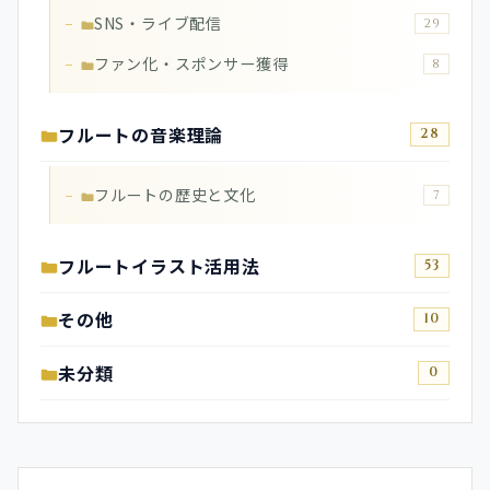
SNS・ライブ配信
29
ファン化・スポンサー獲得
8
フルートの音楽理論
28
フルートの歴史と文化
7
フルートイラスト活用法
53
その他
10
未分類
0