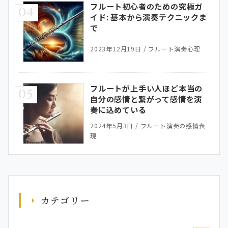
フルート初心者のための究極ガ
04
イド: 基本から演奏テクニックま
で
2023年12月19日
/
フルート演奏心理
フルートが上手い人ほど本当の
05
自分の感情と繋がって感情を演
奏に込めている
2024年5月3日
/
フルート演奏の感情表
現
カテゴリー