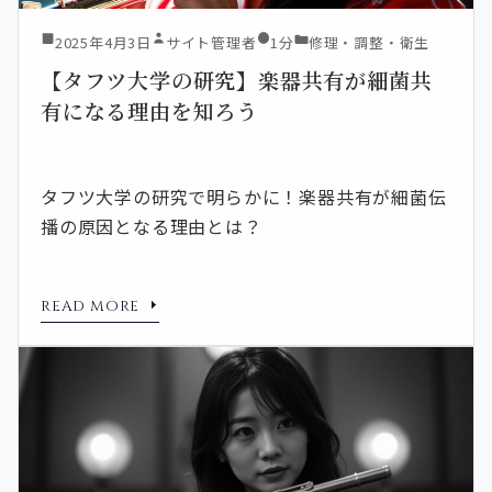
2025年4月3日
サイト管理者
1分
修理・調整・衛生
【タフツ大学の研究】楽器共有が細菌共
有になる理由を知ろう
タフツ大学の研究で明らかに！楽器共有が細菌伝
播の原因となる理由とは？
READ MORE