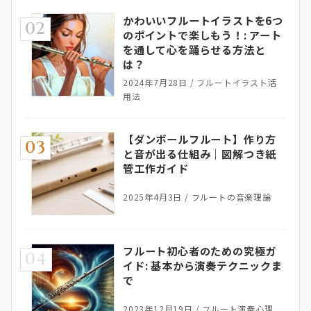
かわいいフルートイラストを6つ
02
のポイントで楽しもう！: アート
を通して心を踊らせる方法と
は？
2024年7月28日
/
フルートイラスト活
用法
【ダンボールフルート】作り方
03
と音が出る仕組み｜図解つき紙
管工作ガイド
2025年4月3日
/
フルートの音楽理論
フルート初心者のための究極ガ
04
イド: 基本から演奏テクニックま
で
2023年12月19日
/
フルート演奏心理