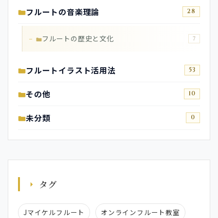
フルートの音楽理論
28
フルートの歴史と文化
7
フルートイラスト活用法
53
その他
10
未分類
0
タグ
Jマイケルフルート
オンラインフルート教室