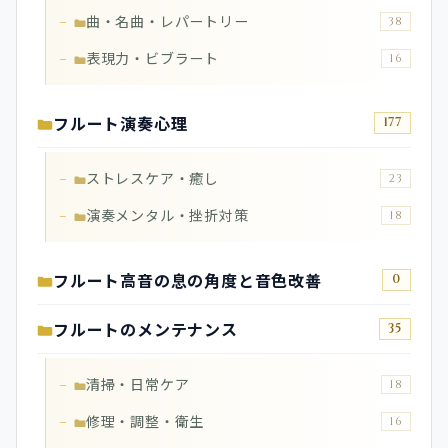
曲・名曲・レパートリー
38
表現力・ビブラート
16
フルート演奏心理
177
ストレスケア・癒し
23
演奏メンタル・挫折対策
18
フルート高音の息の角度と音色改善
0
フルートのメンテナンス
35
清掃・日常ケア
18
修理・調整・衛生
16