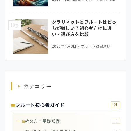
クラリネットとフルートはどっ
05
ちが難しい？初心者向けに違
い・選び方を比較
2025年4月3日
/
フルート教室選び
カテゴリー
フルート初心者ガイド
51
始め方・基礎知識
11