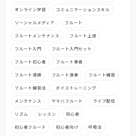
オンライン学習
コミュニケーションスキル
ソーシャルメディア
フルート
フルートメンテナンス
フルート上達
フルート入門
フルート入門セット
フルート初心者
フルート奏者
フルート清掃
フルート演奏
フルート練習
フルート練習法
ボイストレーニング
メンテナンス
ヤマハフルート
ライブ配信
リズム
レッスン
初心者
初心者フルート
初心者向け
呼吸法