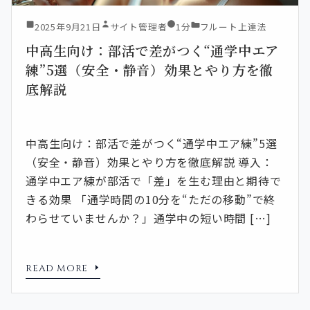
2025年9月21日
サイト管理者
1分
フルート上達法
中高生向け：部活で差がつく“通学中エア
練”5選（安全・静音）効果とやり方を徹
底解説
中高生向け：部活で差がつく“通学中エア練”5選
（安全・静音）効果とやり方を徹底解説 導入：
通学中エア練が部活で「差」を生む理由と期待で
きる効果 「通学時間の10分を“ただの移動”で終
わらせていませんか？」通学中の短い時間 […]
READ MORE