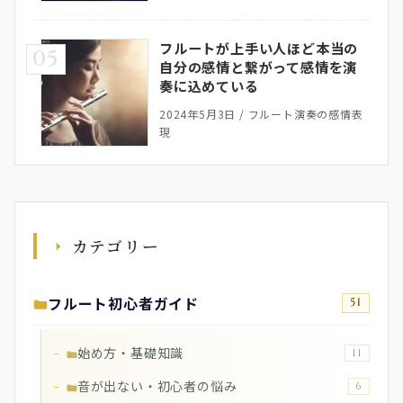
フルートが上手い人ほど本当の
05
自分の感情と繋がって感情を演
奏に込めている
2024年5月3日
/
フルート演奏の感情表
現
カテゴリー
フルート初心者ガイド
51
始め方・基礎知識
11
音が出ない・初心者の悩み
6