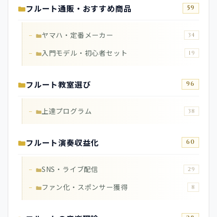
フルート通販・おすすめ商品
59
ヤマハ・定番メーカー
34
入門モデル・初心者セット
19
フルート教室選び
96
上達プログラム
38
フルート演奏収益化
60
SNS・ライブ配信
29
ファン化・スポンサー獲得
8