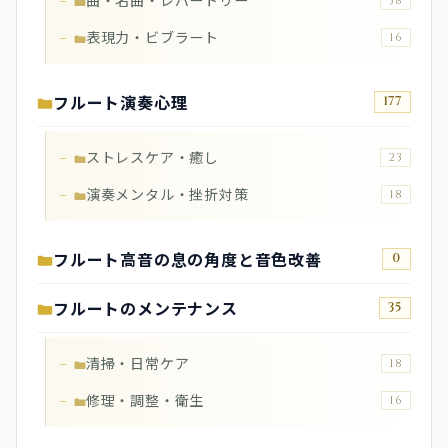
曲・名曲・レパートリー
38
表現力・ビブラート
16
フルート演奏心理
177
ストレスケア・癒し
23
演奏メンタル・挫折対策
18
フルート高音の息の角度と音色改善
0
フルートのメンテナンス
35
清掃・日常ケア
18
修理・調整・衛生
16