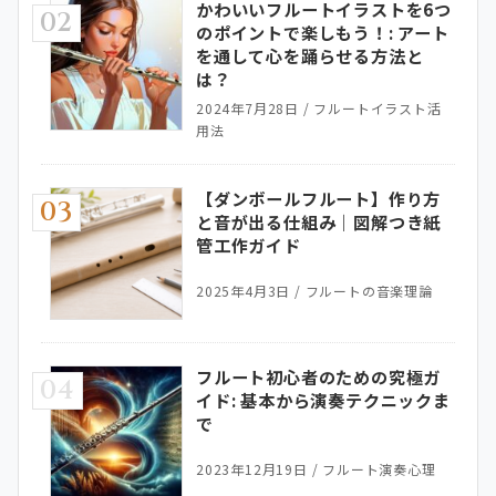
かわいいフルートイラストを6つ
02
のポイントで楽しもう！: アート
を通して心を踊らせる方法と
は？
2024年7月28日
/
フルートイラスト活
用法
【ダンボールフルート】作り方
03
と音が出る仕組み｜図解つき紙
管工作ガイド
2025年4月3日
/
フルートの音楽理論
フルート初心者のための究極ガ
04
イド: 基本から演奏テクニックま
で
2023年12月19日
/
フルート演奏心理