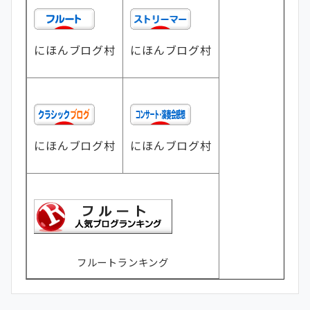
にほんブログ村
にほんブログ村
にほんブログ村
にほんブログ村
フルートランキング