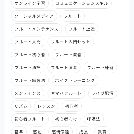
オンライン学習
コミュニケーションスキル
ソーシャルメディア
フルート
フルートメンテナンス
フルート上達
フルート入門
フルート入門セット
フルート初心者
フルート奏者
フルート清掃
フルート演奏
フルート練習
フルート練習法
ボイストレーニング
メンテナンス
ヤマハフルート
ライブ配信
リズム
レッスン
初心者
初心者フルート
初心者向け
呼吸法
基準
感動
感情伝達
成長
教育