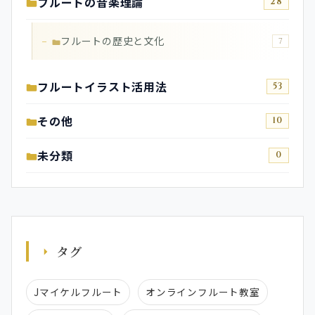
フルートの音楽理論
28
フルートの歴史と文化
7
フルートイラスト活用法
53
その他
10
未分類
0
タグ
Jマイケルフルート
オンラインフルート教室