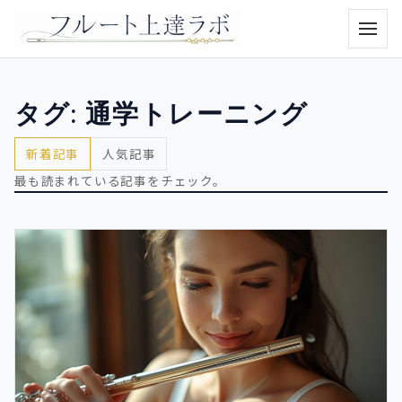
メニュ
タグ:
通学トレーニング
新着記事
人気記事
最も読まれている記事をチェック。