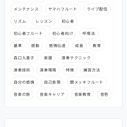
メンテナンス
ヤマハフルート
ライブ配信
リズム
レッスン
初心者
初心者フルート
初心者向け
呼吸法
基準
感動
感情伝達
成長
教育
森口九喜子
楽譜
演奏テクニック
演奏技術
演奏環境
特徴
練習方法
自分の感情
自己表現
銀メッキフルート
音楽の旅
音楽キャリア
音楽教育
音色