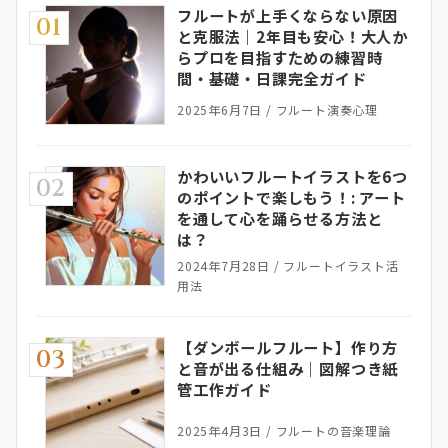
フルートが上手くならない原因
01
と克服法｜2年目も安心！大人か
らプロを目指すための練習時
間・基礎・日課完全ガイド
2025年6月7日
/
フルート演奏心理
かわいいフルートイラストを6つ
02
のポイントで楽しもう！: アート
を通して心を踊らせる方法と
は？
2024年7月28日
/
フルートイラスト活
用法
【ダンボールフルート】作り方
03
と音が出る仕組み｜図解つき紙
管工作ガイド
2025年4月3日
/
フルートの音楽理論