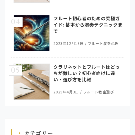
フルート初心者のための究極ガ
04
イド: 基本から演奏テクニックま
で
2023年12月19日
/
フルート演奏心理
クラリネットとフルートはどっ
05
ちが難しい？初心者向けに違
い・選び方を比較
2025年4月3日
/
フルート教室選び
カテゴリー