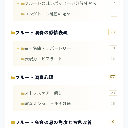
フルートの速いパッセージ分解練習法
2
ロングトーン練習の始め
4
フルート演奏の感情表現
73
曲・名曲・レパートリー
38
表現力・ビブラート
16
フルート演奏心理
177
ストレスケア・癒し
23
演奏メンタル・挫折対策
18
フルート高音の息の角度と音色改善
0