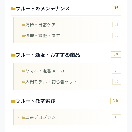
フルートのメンテナンス
35
清掃・日常ケア
18
修理・調整・衛生
16
フルート通販・おすすめ商品
59
ヤマハ・定番メーカー
34
入門モデル・初心者セット
19
フルート教室選び
96
上達プログラム
38