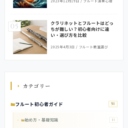
2023年12月19日
/
フルート演奏心理
クラリネットとフルートはどっ
05
ちが難しい？初心者向けに違
い・選び方を比較
2025年4月3日
/
フルート教室選び
カテゴリー
フルート初心者ガイド
51
始め方・基礎知識
11