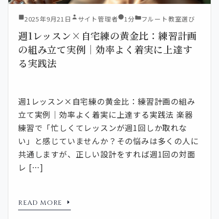
2025年9月21日
サイト管理者
1分
フルート教室選び
週1レッスン×自宅練の黄金比：練習計画
の組み立て実例｜効率よく着実に上達す
る実践法
週1レッスン×自宅練の黄金比：練習計画の組み
立て実例｜効率よく着実に上達する実践法 楽器
練習で「忙しくてレッスンが週1回しか取れな
い」と感じていませんか？その悩みは多くの人に
共通しますが、正しい設計をすれば週1回の対面
レ […]
READ MORE