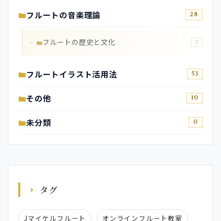
フルートの音楽理論
28
フルートの歴史と文化
7
フルートイラスト活用法
53
その他
10
未分類
0
タグ
Jマイケルフルート
オンラインフルート教室