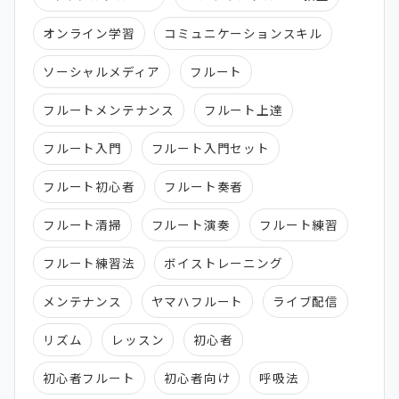
オンライン学習
コミュニケーションスキル
ソーシャルメディア
フルート
フルートメンテナンス
フルート上達
フルート入門
フルート入門セット
フルート初心者
フルート奏者
フルート清掃
フルート演奏
フルート練習
フルート練習法
ボイストレーニング
メンテナンス
ヤマハフルート
ライブ配信
リズム
レッスン
初心者
初心者フルート
初心者向け
呼吸法