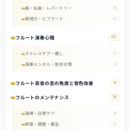
曲・名曲・レパートリー
38
表現力・ビブラート
16
フルート演奏心理
177
ストレスケア・癒し
23
演奏メンタル・挫折対策
18
フルート高音の息の角度と音色改善
0
フルートのメンテナンス
35
清掃・日常ケア
18
修理・調整・衛生
16