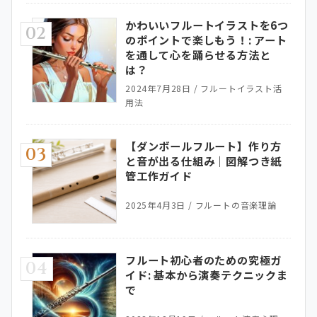
かわいいフルートイラストを6つ
02
のポイントで楽しもう！: アート
を通して心を踊らせる方法と
は？
2024年7月28日
/
フルートイラスト活
用法
【ダンボールフルート】作り方
03
と音が出る仕組み｜図解つき紙
管工作ガイド
2025年4月3日
/
フルートの音楽理論
フルート初心者のための究極ガ
04
イド: 基本から演奏テクニックま
で