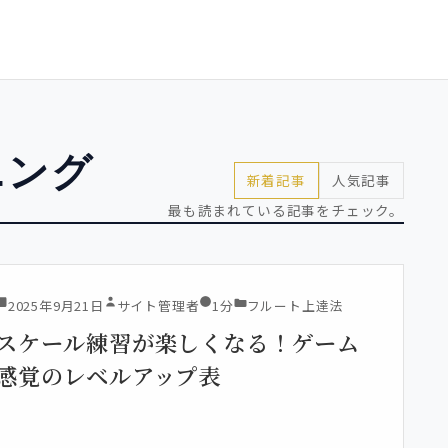
ニング
新着記事
人気記事
最も読まれている記事をチェック。
2025年9月21日
サイト管理者
1分
フルート上達法
スケール練習が楽しくなる！ゲーム
感覚のレベルアップ表