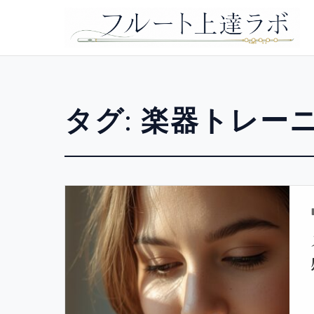
タグ:
楽器トレー