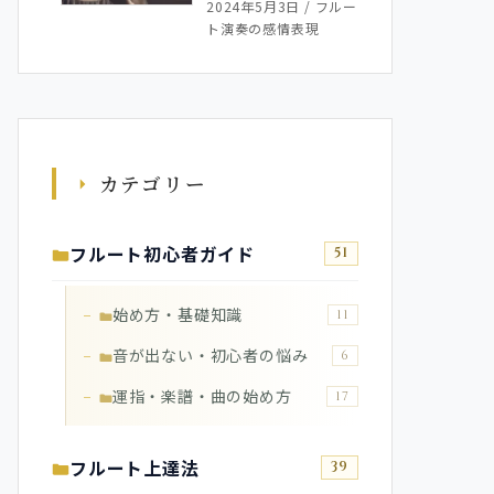
2024年5月3日
/
フルー
ト演奏の感情表現
カテゴリー
フルート初心者ガイド
51
始め方・基礎知識
11
音が出ない・初心者の悩み
6
運指・楽譜・曲の始め方
17
フルート上達法
39