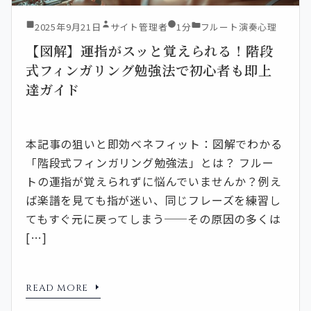
2025年9月21日
サイト管理者
1分
フルート演奏心理
【図解】運指がスッと覚えられる！階段
式フィンガリング勉強法で初心者も即上
達ガイド
本記事の狙いと即効ベネフィット：図解でわかる
「階段式フィンガリング勉強法」とは？ フルー
トの運指が覚えられずに悩んでいませんか？例え
ば楽譜を見ても指が迷い、同じフレーズを練習し
てもすぐ元に戻ってしまう──その原因の多くは
[…]
READ MORE