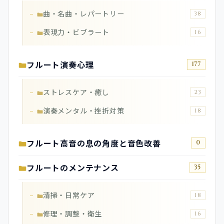
曲・名曲・レパートリー
38
表現力・ビブラート
16
フルート演奏心理
177
ストレスケア・癒し
23
演奏メンタル・挫折対策
18
フルート高音の息の角度と音色改善
0
フルートのメンテナンス
35
清掃・日常ケア
18
修理・調整・衛生
16