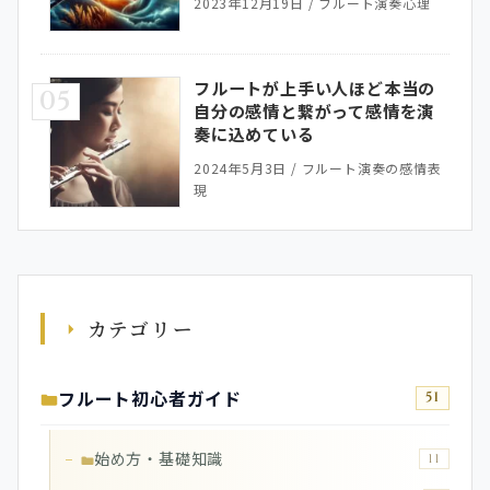
2023年12月19日
/
フルート演奏心理
フルートが上手い人ほど本当の
05
自分の感情と繋がって感情を演
奏に込めている
2024年5月3日
/
フルート演奏の感情表
現
カテゴリー
フルート初心者ガイド
51
始め方・基礎知識
11