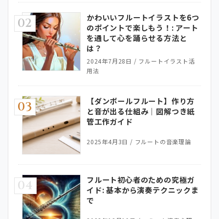
かわいいフルートイラストを6つ
02
のポイントで楽しもう！: アート
を通して心を踊らせる方法と
は？
2024年7月28日
/
フルートイラスト活
用法
【ダンボールフルート】作り方
03
と音が出る仕組み｜図解つき紙
管工作ガイド
2025年4月3日
/
フルートの音楽理論
フルート初心者のための究極ガ
04
イド: 基本から演奏テクニックま
で