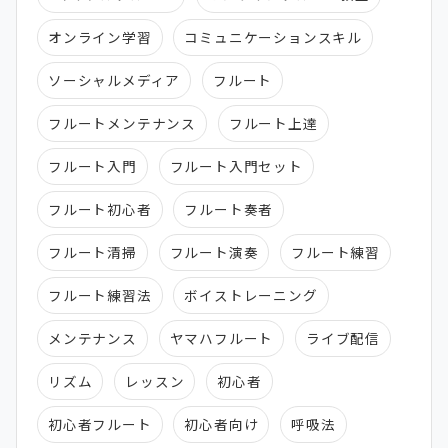
オンライン学習
コミュニケーションスキル
ソーシャルメディア
フルート
フルートメンテナンス
フルート上達
フルート入門
フルート入門セット
フルート初心者
フルート奏者
フルート清掃
フルート演奏
フルート練習
フルート練習法
ボイストレーニング
メンテナンス
ヤマハフルート
ライブ配信
リズム
レッスン
初心者
初心者フルート
初心者向け
呼吸法