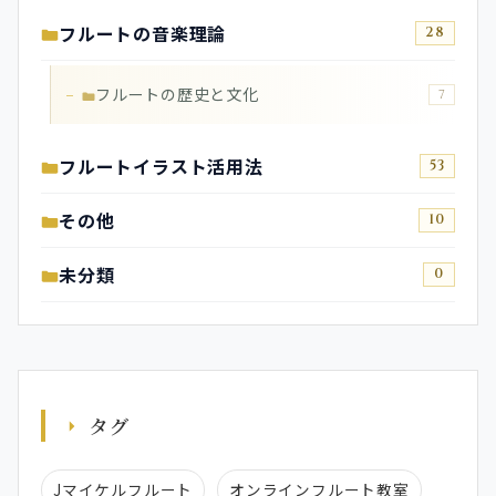
フルートの音楽理論
28
フルートの歴史と文化
7
フルートイラスト活用法
53
その他
10
未分類
0
タグ
Jマイケルフルート
オンラインフルート教室