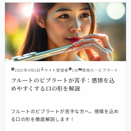
2025年4月3日
サイト管理者
1分
表現力・ビブラート
フルートのビブラートが苦手：感情を込
めやすくする口の形を解説
フルートのビブラートが苦手な方へ。感情を込め
る口の形を徹底解説します！