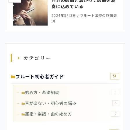
奏に込めている
2024年5月3日
/
フルート演奏の感情表
現
カテゴリー
フルート初心者ガイド
51
始め方・基礎知識
11
音が出ない・初心者の悩み
6
運指・楽譜・曲の始め方
17