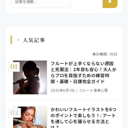
人気記事
集計期間: 30日
フルートが上手くならない原因
01
と克服法｜2年目も安心！大人か
らプロを目指すための練習時
間・基礎・日課完全ガイド
2025年6月7日
/
フルート演奏心理
かわいいフルートイラストを6つ
02
のポイントで楽しもう！: アート
を通して心を踊らせる方法と
は？