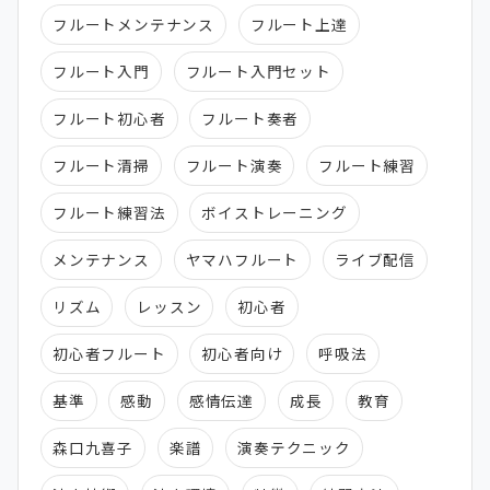
フルートメンテナンス
フルート上達
フルート入門
フルート入門セット
フルート初心者
フルート奏者
フルート清掃
フルート演奏
フルート練習
フルート練習法
ボイストレーニング
メンテナンス
ヤマハフルート
ライブ配信
リズム
レッスン
初心者
初心者フルート
初心者向け
呼吸法
基準
感動
感情伝達
成長
教育
森口九喜子
楽譜
演奏テクニック