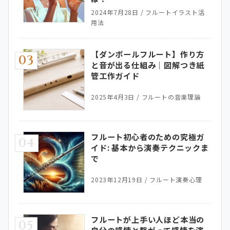
2024年7月28日
/
フルートイラスト活
用法
【ダンボールフルート】作り方
03
と音が出る仕組み｜図解つき紙
管工作ガイド
2025年4月3日
/
フルートの音楽理論
フルート初心者のための究極ガ
04
イド: 基本から演奏テクニックま
で
2023年12月19日
/
フルート演奏心理
フルートが上手い人ほど本当の
05
自分の感情と繋がって感情を演