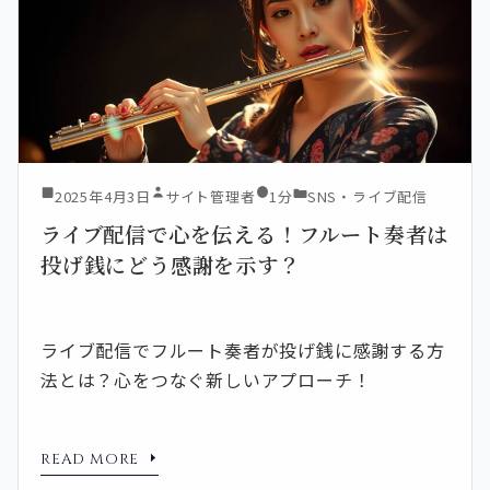
2025年4月3日
サイト管理者
1分
SNS・ライブ配信
ライブ配信で心を伝える！フルート奏者は
投げ銭にどう感謝を示す？
ライブ配信でフルート奏者が投げ銭に感謝する方
法とは？心をつなぐ新しいアプローチ！
READ MORE