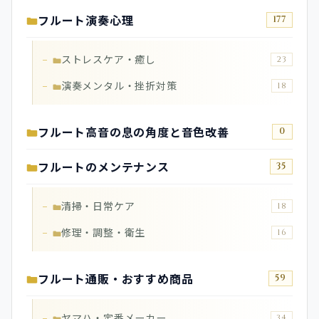
フルート演奏心理
177
ストレスケア・癒し
23
演奏メンタル・挫折対策
18
フルート高音の息の角度と音色改善
0
フルートのメンテナンス
35
清掃・日常ケア
18
修理・調整・衛生
16
フルート通販・おすすめ商品
59
ヤマハ・定番メーカー
34