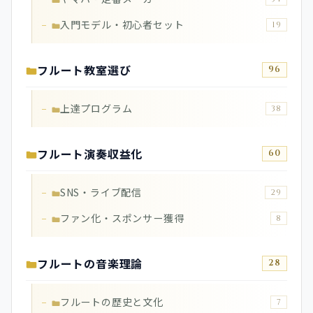
入門モデル・初心者セット
19
フルート教室選び
96
上達プログラム
38
フルート演奏収益化
60
SNS・ライブ配信
29
ファン化・スポンサー獲得
8
フルートの音楽理論
28
フルートの歴史と文化
7