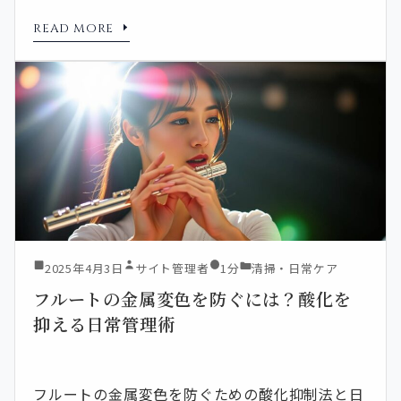
READ MORE
2025年4月3日
サイト管理者
1分
清掃・日常ケア
フルートの金属変色を防ぐには？酸化を
抑える日常管理術
フルートの金属変色を防ぐための酸化抑制法と日