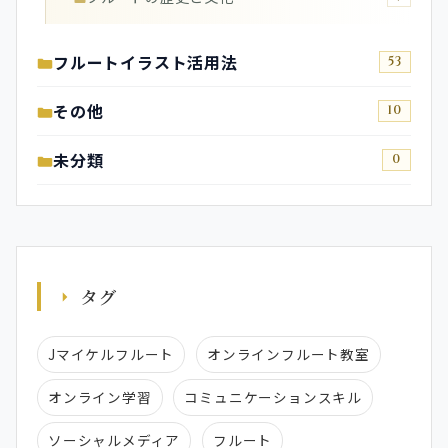
フルートイラスト活用法
53
その他
10
未分類
0
タグ
Jマイケルフルート
オンラインフルート教室
オンライン学習
コミュニケーションスキル
ソーシャルメディア
フルート