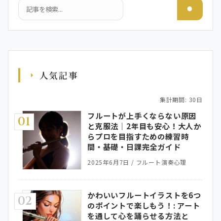
検索
人気記事
集計期間: 30日
フルートが上手くならない原因
01
と克服法｜2年目も安心！大人か
らプロを目指すための練習時
間・基礎・日課完全ガイド
2025年6月7日
/
フルート演奏心理
かわいいフルートイラストを6つ
02
のポイントで楽しもう！: アート
を通して心を踊らせる方法と