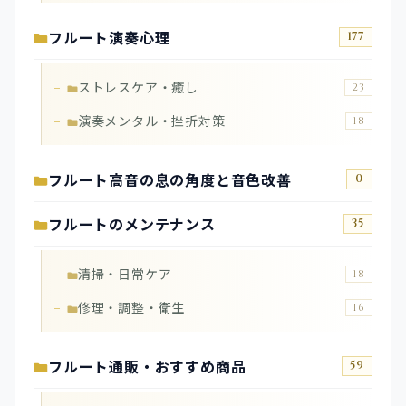
フルート演奏心理
177
ストレスケア・癒し
23
演奏メンタル・挫折対策
18
フルート高音の息の角度と音色改善
0
フルートのメンテナンス
35
清掃・日常ケア
18
修理・調整・衛生
16
フルート通販・おすすめ商品
59