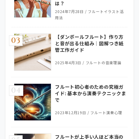
は？
2024年7月28日
/
フルートイラスト活
用法
【ダンボールフルート】作り方
03
と音が出る仕組み｜図解つき紙
管工作ガイド
2025年4月3日
/
フルートの音楽理論
フルート初心者のための究極ガ
04
イド: 基本から演奏テクニックま
で
2023年12月19日
/
フルート演奏心理
フルートが上手い人ほど本当の