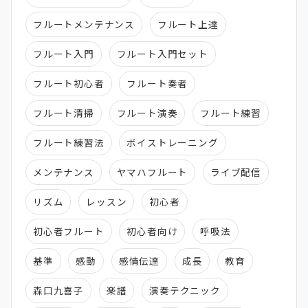
フルートメンテナンス
フルート上達
フルート入門
フルート入門セット
フルート初心者
フルート奏者
フルート清掃
フルート演奏
フルート練習
フルート練習法
ボイストレーニング
メンテナンス
ヤマハフルート
ライブ配信
リズム
レッスン
初心者
初心者フルート
初心者向け
呼吸法
基準
感動
感情伝達
成長
教育
森口九喜子
楽譜
演奏テクニック